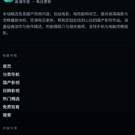
高清华语 · 每日更新
本站精选各类国产视频内容，包括电影、电视剧和综艺，提供高清画质与
流畅播放体验，资源每日更新，帮助您轻松找到心仪的国产影视作品。涵
盖经典佳作与新作精选，附剧情简介与相关推荐，支持手机与电脑流畅观
影。
快捷导航
首页
分类导航
国产影视
日韩影视
热门精选
免费观看
搜索
内容分类