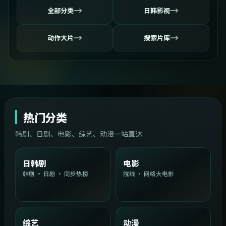
→
→
全部分类
日韩影视
→
→
动作大片
搜索片库
热门分类
韩剧、日剧、电影、综艺、动漫一站直达
日韩剧
电影
韩剧 · 日剧 · 同步热榜
院线 · 网络大电影
综艺
动漫