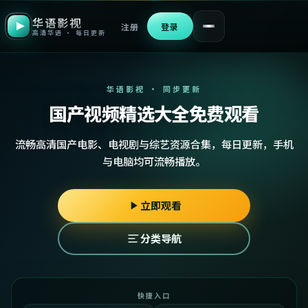
华语影视
注册
登录
高清华语 · 每日更新
华语影视 · 同步更新
国产视频精选大全免费观看
流畅高清国产电影、电视剧与综艺资源合集，每日更新，手机
与电脑均可流畅播放。
立即观看
分类导航
快捷入口