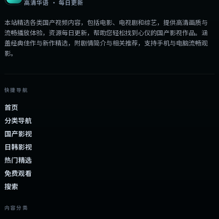
高清华语 · 每日更新
本站精选各类国产视频内容，包括电影、电视剧和综艺，提供高清画质与
流畅播放体验，资源每日更新，帮助您轻松找到心仪的国产影视作品。涵
盖经典佳作与新作精选，附剧情简介与相关推荐，支持手机与电脑流畅观
影。
快捷导航
首页
分类导航
国产影视
日韩影视
热门精选
免费观看
搜索
内容分类