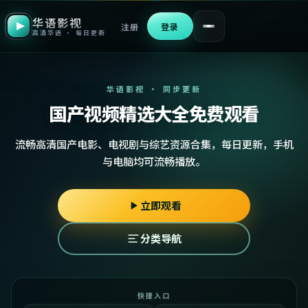
华语影视
注册
登录
高清华语 · 每日更新
华语影视 · 同步更新
国产视频精选大全免费观看
流畅高清国产电影、电视剧与综艺资源合集，每日更新，手机
与电脑均可流畅播放。
立即观看
分类导航
快捷入口