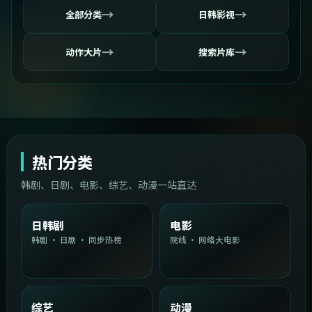
→
→
全部分类
日韩影视
→
→
动作大片
搜索片库
热门分类
韩剧、日剧、电影、综艺、动漫一站直达
日韩剧
电影
韩剧 · 日剧 · 同步热榜
院线 · 网络大电影
综艺
动漫