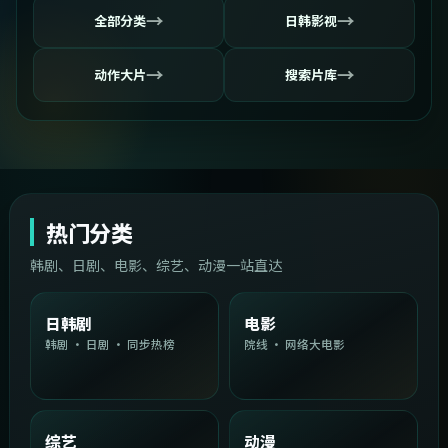
→
→
全部分类
日韩影视
→
→
动作大片
搜索片库
热门分类
韩剧、日剧、电影、综艺、动漫一站直达
日韩剧
电影
韩剧 · 日剧 · 同步热榜
院线 · 网络大电影
综艺
动漫