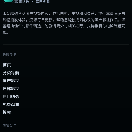
高清华语 · 每日更新
本站精选各类国产视频内容，包括电影、电视剧和综艺，提供高清画质与
流畅播放体验，资源每日更新，帮助您轻松找到心仪的国产影视作品。涵
盖经典佳作与新作精选，附剧情简介与相关推荐，支持手机与电脑流畅观
影。
快捷导航
首页
分类导航
国产影视
日韩影视
热门精选
免费观看
搜索
内容分类