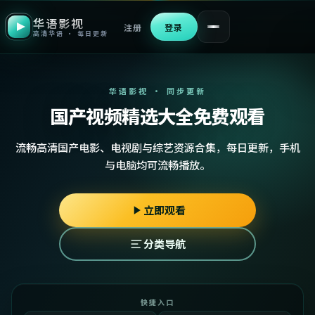
华语影视
注册
登录
高清华语 · 每日更新
华语影视 · 同步更新
国产视频精选大全免费观看
流畅高清国产电影、电视剧与综艺资源合集，每日更新，手机
与电脑均可流畅播放。
立即观看
分类导航
快捷入口